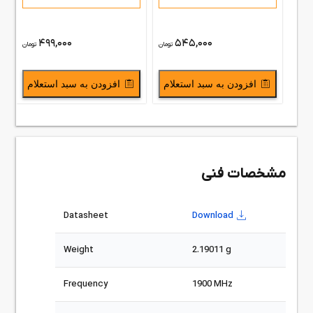
499,000
545,000
تومان
تومان
افزودن به سبد استعلام
افزودن به سبد استعلام
مشخصات فنی
Datasheet
Download
Weight
2.19011 g
Frequency
1900 MHz