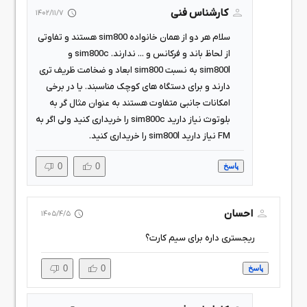
کارشناس فنی
1402/11/7
سلام هر دو از همان خانواده sim800 هستند و تفاوتی
از لحاظ باند و فرکانس و ... ندارند. sim800c و
sim800l به نسبت sim800 ابعاد و ضخامت ظریف تری
دارند و برای دستگاه های کوچک مناسبند. یا در برخی
امکانات جانبی متفاوت هستند به عنوان مثال گر به
بلوتوث نیاز دارید sim800c را خریداری کنید ولی اگر به
FM نیاز دارید sim800l را خریداری کنید.
0
0
پاسخ
احسان
1405/4/5
ریجستری داره برای سیم کارت؟
0
0
پاسخ