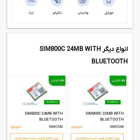
موبایل
واتساپ
تلگرام
ایتا
انواع دیگر SIM800C 24MB WITH
BLUETOOTH
فاقد گارانتی
فاقد گارانتی
Refurbished
Refurbished
T
SIM800C 24MB WITH
SIM800C 32MB WITH
H
BLUETOOTH
BLUETOOTH
SIMCOM
ناموجود
SIMCOM
ناموجود
M
جهت اطلاع از قیمت،‌ ثبت استعلام کنید.
جهت اطلاع از قیمت،‌ ثبت استعلام کنید.