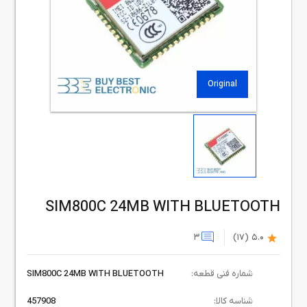
Original
SIM800C 24MB WITH BLUETOOTH
3
(17)
5.0
شماره فنی قطعه:
SIM800C 24MB WITH BLUETOOTH
شناسه کالا:
457908