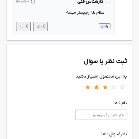
کارشناس فنی
1405/4/6
سلام بله رجیستر میشه
0
0
پاسخ
ثبت نظر یا سوال
به این محصول امتیاز دهید
نام شما
نظر/سوال شما