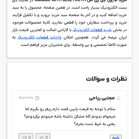
خرید ماژول جی پی اس SIM800C WITH BLUETOOTH
در سایت بای
بست الکترونیک بسیار راحت است. در همین صفحه، محصول را به سبد
خرید اضافه کنید و در آخر به صفحه سبد خرید بروید و با تکمیل فرآیند
خرید و پرداخت، سفارش خود را قطعی نمایید. کلیه محصولات موجود
در بخش
خرید قطعات الکترونیک
با گارانتی اصالت و کمترین قیمت بازار
ایران عرضه می گردد. همچنین امکان
واردات قطعات الکترونیک
به
صورت کاملا تخصصی و بی واسطه، برای مشتریان عزیز فراهم است.
نظرات و سوالات
مجتبی ریاحی
1402/7/30
سلام با توجه به قیمت پایین قصد دارم ریفر رو بگیرم اما
میخوام بدونم اگه مشکل داشته باشه میتونم برگردونم؟
یعنی به شرط تست بخرم؟
0
0
پاسخ