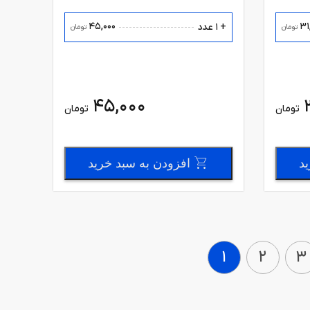
45,000
31
+ 1 عدد
تومان
تومان
45,000
تومان
تومان
ید
افزودن به سبد خرید
1
2
3