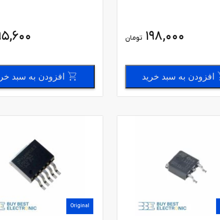
95,600
198,000
تومان
افزودن به سبد خرید
افزودن به سبد خر
Original