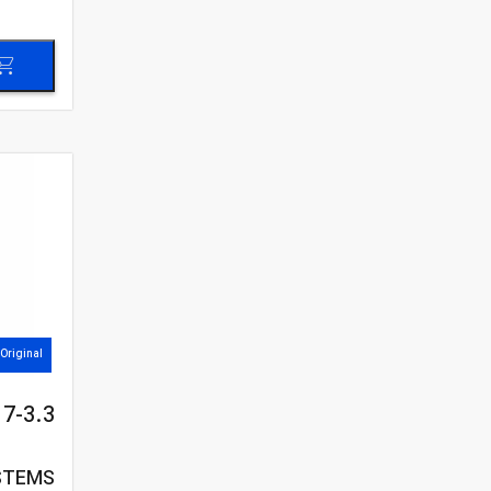
Original
7-3.3