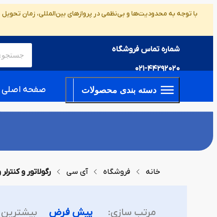
با توجه به محدودیت‌ها و بی‌نظمی در پروازهای بین‌المللی، زمان تحویل
شماره تماس فروشگاه
021-44292020
صفحه اصلی
دسته بندی محصولات
خانه
فروشگاه
آی سی
رگولاتور و کنترلر و
مرتب سازی:
پیش فرض
بیشترین 