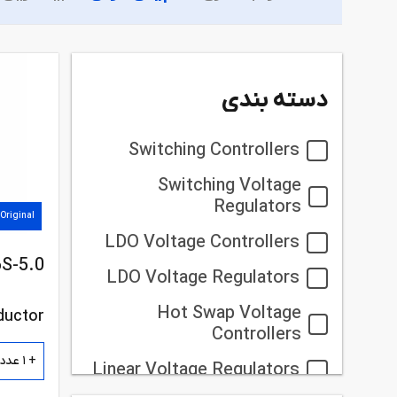
دسته بندی
Switching Controllers
Switching Voltage
Regulators
Original
LDO Voltage Controllers
S-5.0
LDO Voltage Regulators
Hot Swap Voltage
Controllers
+ 1 عدد
Linear Voltage Regulators