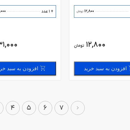
,000
12,800
+ 1 عدد
تومان
31,000
12,800
تومان
افزودن به سبد خرید
افزودن به سبد خر
4
5
6
7