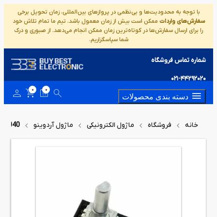
با توجه به محدودیت‌ها و بی‌نظمی در پروازهای بین‌المللی، زمان تحویل برخی
سفارش‌های واردات
ممکن است بیش از زمان معمول باشد. تیم ما تمام تلاش خود
را برای ارسال سفارش‌ها در کوتاه‌ترین زمان ممکن انجام می‌دهد. از صبوری و درک
شما سپاسگزاریم.
شماره تماس فروشگاه
021-44292020
0
0
دسته بندی محصولات
خانه
فروشگاه
ماژول الکترونیکی
ماژول آردوینو
KY-040