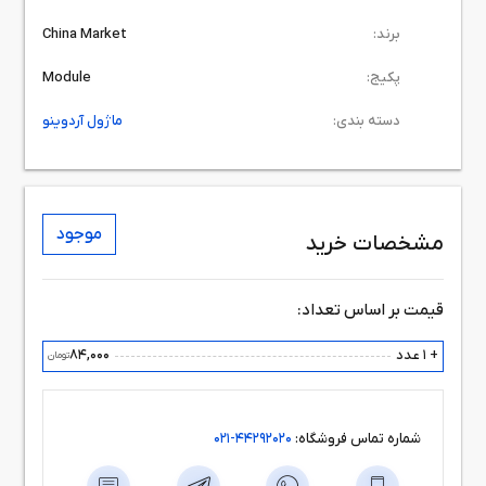
برند:
China Market
پکیج:
Module
دسته بندی:
ماژول آردوینو
موجود
مشخصات خرید
قیمت بر اساس تعداد:
+ 1 عدد
84,000
تومان
شماره تماس فروشگاه:
44292020-021