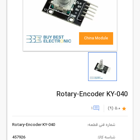
China Module
Rotary-Encoder KY-040
1
(9)
5.0
شماره فنی قطعه:
Rotary-Encoder KY-040
شناسه کالا:
457926