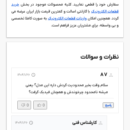
سفارش خود را قطعی نمایید. کلیه محصولات موجود در بخش
خرید
قطعات الکترونیک
با گارانتی اصالت و کمترین قیمت بازار ایران عرضه می
گردد. همچنین امکان
واردات قطعات الکترونیک
به صورت کاملا تخصصی
و بی واسطه، برای مشتریان عزیز فراهم است.
نظرات و سوالات
A V
1404/1/26
سلام وقت بخیر محدودیت گردش داره این مدل؟ یعنی
میشه نامحدود چرخوندش و همچنان فیدبک گرفت؟
0
0
پاسخ
کارشناس فنی
1404/1/26