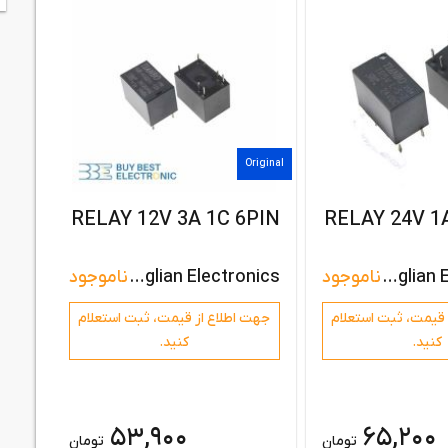
riginal
Original
PIN
RELAY 12V 3A 1C 6PIN
RELAY 24V 1
Ningbo Tianbo Ganglian Electronics
ناموجود
Ningbo Tianbo Ganglian Electronics
ناموجود
قیمت،‌ ثبت استعلام
جهت اطلاع از قیمت،‌ ثبت استعلام
+ 1 عدد
کنید.
کنید.
53,900
65,200
تومان
تومان