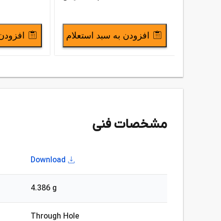
افزودن به سبد استعلام
افزودن 
مشخصات فنی
Download
4.386 g
Through Hole