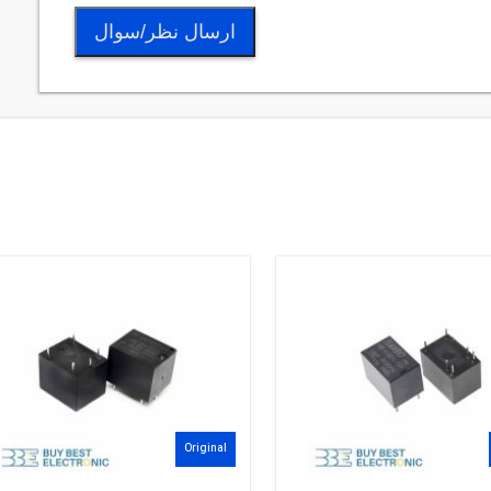
ارسال نظر/سوال
Original