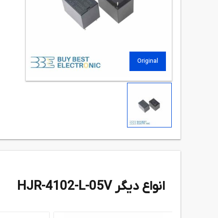
Original
انواع دیگر HJR-4102-L-05V