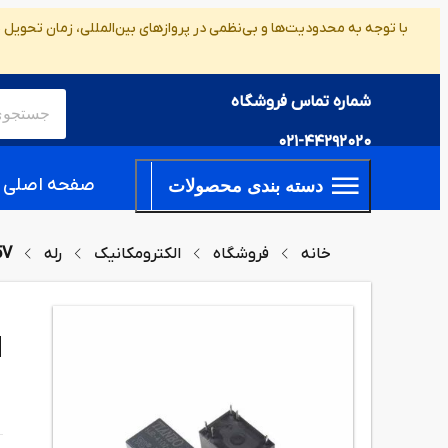
با توجه به محدودیت‌ها و بی‌نظمی در پروازهای بین‌المللی، زمان تحویل
شماره تماس فروشگاه
021-44292020
صفحه اصلی
دسته بندی محصولات
خانه
فروشگاه
الکترومکانیک
رله
5V
N