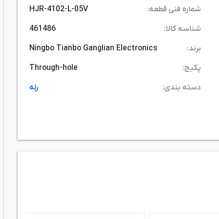
شماره فنی قطعه:
HJR-4102-L-05V
شناسه کالا:
461486
برند:
Ningbo Tianbo Ganglian Electronics
پکیج:
Through-hole
دسته بندی:
رله