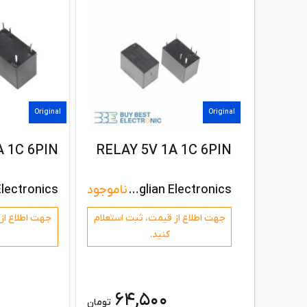
Original
Original
A 1C 6PIN
RELAY 5V 1A 1C 6PIN
Ningbo Tianbo Ganglian Electronics
ناموجود
جهت اطلاع از قیمت،‌ ثبت استعلام
جهت اطلاع از 
کنید.
64,500
تومان