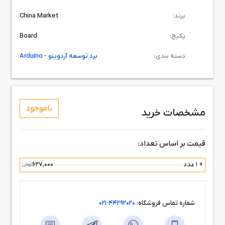
برند:
China Market
پکیج:
Board
دسته بندی:
برد توسعه آردوینو - Arduino
ناموجود
مشخصات خرید
قیمت بر اساس تعداد:
+ 1 عدد
627,000
تومان
شماره تماس فروشگاه:
44292020-021