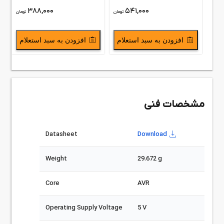
388,000
541,000
تومان
تومان
افزودن به سبد استعلام
افزودن به سبد استعلام
مشخصات فنی
Datasheet
Download
Weight
29.672 g
Core
AVR
Operating Supply Voltage
5 V