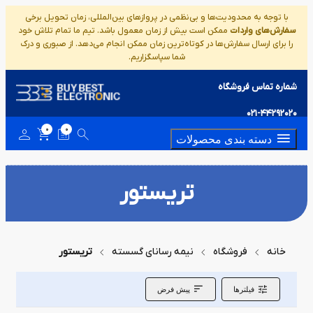
با توجه به محدودیت‌ها و بی‌نظمی در پروازهای بین‌المللی، زمان تحویل برخی
سفارش‌های واردات
ممکن است بیش از زمان معمول باشد. تیم ما تمام تلاش خود
را برای ارسال سفارش‌ها در کوتاه‌ترین زمان ممکن انجام می‌دهد. از صبوری و درک
شما سپاسگزاریم.
شماره تماس فروشگاه
021-44292020
0
0
دسته بندی محصولات
تریستور
خانه
فروشگاه
نیمه رسانای گسسته
تریستور
فیلترها
پیش فرض