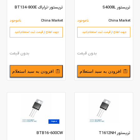
تریستور S4008L
تریستور-ترایاک BT134-800E
China Market
ناموجود
China Market
ناموجود
جهت اطلاع از قیمت،‌ ثبت استعلام کنید.
جهت اطلاع از قیمت،‌ ثبت استعلام کنید.
بدون قیمت
بدون قیمت
افزودن به سبد استعلام
افزودن به سبد استعلام
Original
تریستور T1612NH
BTB16-600CW