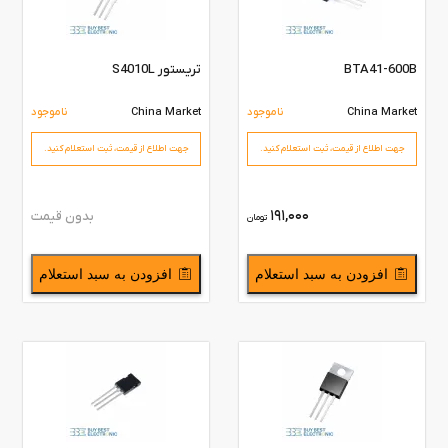
BTA41-600B
تریستور S4010L
China Market
ناموجود
China Market
ناموجود
جهت اطلاع از قیمت،‌ ثبت استعلام کنید.
جهت اطلاع از قیمت،‌ ثبت استعلام کنید.
191,000
بدون قیمت
تومان
افزودن به سبد استعلام
افزودن به سبد استعلام