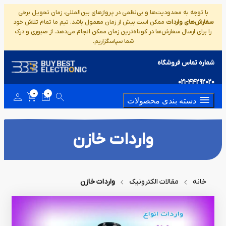
با توجه به محدودیت‌ها و بی‌نظمی در پروازهای بین‌المللی، زمان تحویل برخی
سفارش‌های واردات
ممکن است بیش از زمان معمول باشد. تیم ما تمام تلاش خود
را برای ارسال سفارش‌ها در کوتاه‌ترین زمان ممکن انجام می‌دهد. از صبوری و درک
شما سپاسگزاریم.
شماره تماس فروشگاه
021-44292020
0
0
دسته بندی محصولات
واردات خازن
خانه
مقالات الکترونیک
واردات خازن