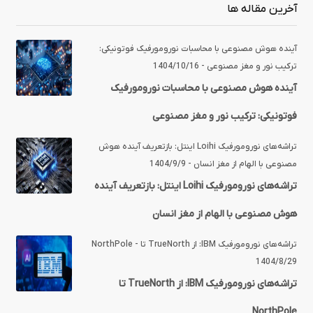
آخرین مقاله ها
آینده‌ هوش مصنوعی با محاسبات نورومورفیک فوتونیکی:
ترکیب نور و مغز مصنوعی - 1404/10/16
آینده‌ هوش مصنوعی با محاسبات نورومورفیک
فوتونیکی: ترکیب نور و مغز مصنوعی
تراشه‌های نورومورفیک Loihi اینتل: بازتعریف آینده هوش
مصنوعی با الهام از مغز انسان - 1404/9/9
تراشه‌های نورومورفیک Loihi اینتل: بازتعریف آینده
هوش مصنوعی با الهام از مغز انسان
تراشه‌های نورومورفیک IBM: از TrueNorth تا NorthPole -
1404/8/29
تراشه‌های نورومورفیک IBM: از TrueNorth تا
NorthPole