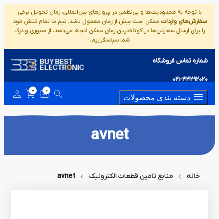
با توجه به محدودیت‌ها و بی‌نظمی در پروازهای بین‌المللی، زمان تحویل برخی
سفارش‌های واردات
ممکن است بیش از زمان معمول باشد. تیم ما تمام تلاش خود
را برای ارسال سفارش‌ها در کوتاه‌ترین زمان ممکن انجام می‌دهد. از صبوری و درک
شما سپاسگزاریم.
شماره تماس فروشگاه
021-44292020
0
0
دسته بندی محصولات
avnet
خانه
منابع تامین قطعات الکترونیک
avnet