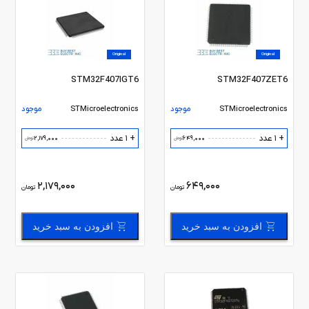
Original
Original
STM32F407IGT6
STM32F407ZET6
STMicroelectronics
موجود
STMicroelectronics
موجود
+ 1 عدد
+ 1 عدد
2,179,000
649,000
تومان
تومان
2,179,000
649,000
تومان
تومان
افزودن به سبد خرید
افزودن به سبد خرید