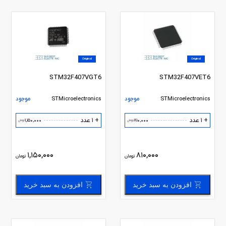
Original
Original
STM32F407VGT6
STM32F407VET6
STMicroelectronics
موجود
STMicroelectronics
موجود
+ 1 عدد
+ 1 عدد
1,150,000
810,000
تومان
تومان
1,150,000
810,000
تومان
تومان
افزودن به سبد خرید
افزودن به سبد خرید