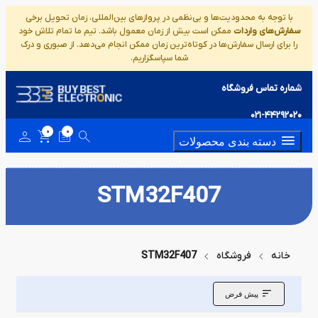
با توجه به محدودیت‌ها و بی‌نظمی در پروازهای بین‌المللی، زمان تحویل برخی
سفارش‌های واردات
ممکن است بیش از زمان معمول باشد. تیم ما تمام تلاش خود
را برای ارسال سفارش‌ها در کوتاه‌ترین زمان ممکن انجام می‌دهد. از صبوری و درک
شما سپاسگزاریم.
شماره تماس فروشگاه
021-44292020
0
0
دسته بندی محصولات
STM32F407
خانه
فروشگاه
STM32F407
پیش فرض