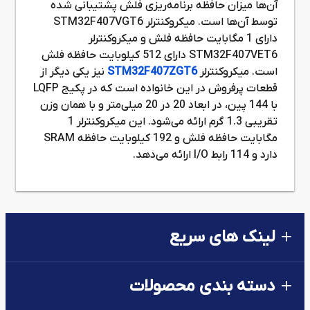
آن‌ها میزان حافظه برنامه‌ریزی فلش پشتیبانی شده
توسط آن‌ها است. میکروکنترلر STM32F407VGT6
دارای 1 مگابایت حافظه فلش و میکروکنترلر
STM32F407VET6 دارای 512 کیلوبایت حافظه فلش
است. میکروکنترلر
STM32F407ZGT6
نیز یکی دیگر از
قطعات پرفروش در این خانواده است که در پکیج LQFP
با 144 پین، در ابعاد 20 در 20 میلی‌متر و با همان وزن
تقریبی 1.3 گرم ارائه می‌شود. این میکروکنترلر 1
مگابایت حافظه فلش و 192 کیلوبایت حافظه SRAM
دارد و 114 رابط I/O ارائه می‌دهد.
لینک های سریع
دسته بندی محصولات