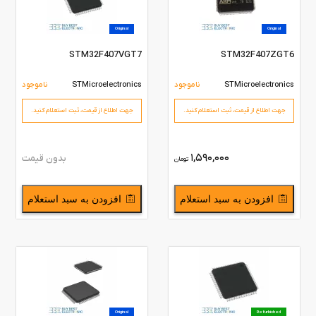
Original
Original
STM32F407VGT7
STM32F407ZGT6
STMicroelectronics
ناموجود
STMicroelectronics
ناموجود
جهت اطلاع از قیمت،‌ ثبت استعلام کنید.
جهت اطلاع از قیمت،‌ ثبت استعلام کنید.
1,590,000
بدون قیمت
تومان
افزودن به سبد استعلام
افزودن به سبد استعلام
Original
Refurbished