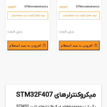
STMicroelectronics
ناموجود
STMicroelectronics
ناموجود
جهت اطلاع از قیمت،‌ ثبت استعلام کنید.
جهت اطلاع از قیمت،‌ ثبت استعلام کنید.
بدون قیمت
بدون قیمت
افزودن به سبد استعلام
افزودن به سبد استعلام
میکروکنترلرهای STM32F407
یکی از زیرمجموعه‌های میکروکنترلرهای لاین STM32