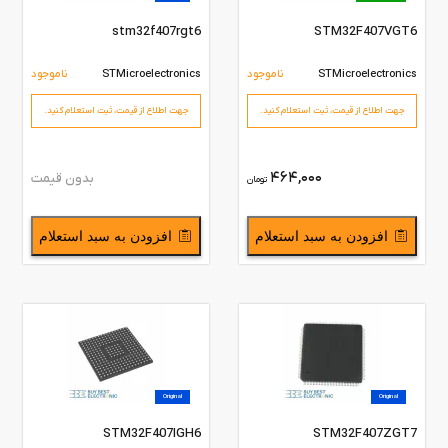
stm32f407rgt6
STM32F407VGT6
STMicroelectronics
ناموجود
STMicroelectronics
ناموجود
جهت اطلاع از قیمت،‌ ثبت استعلام کنید.
جهت اطلاع از قیمت،‌ ثبت استعلام کنید.
464,000
بدون قیمت
تومان
افزودن به سبد استعلام
افزودن به سبد استعلام
Original
Original
STM32F407IGH6
STM32F407ZGT7