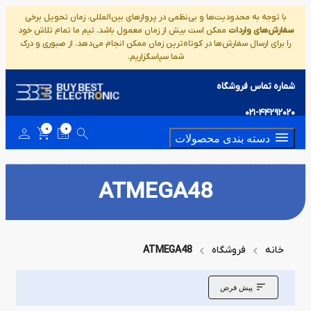
با توجه به محدودیت‌ها و بی‌نظمی در پروازهای بین‌المللی، زمان تحویل برخی
سفارش‌های واردات
ممکن است بیش از زمان معمول باشد. تیم ما تمام تلاش خود
را برای ارسال سفارش‌ها در کوتاه‌ترین زمان ممکن انجام می‌دهد. از صبوری و درک
شما سپاسگزاریم.
شماره تماس فروشگاه
021-44292020
0
0
دسته بندی محصولات
ATMEGA48
خانه
فروشگاه
ATMEGA48
پیش فرض