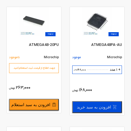
Original
Original
ATMEGA48-20PU
ATMEGA48PA-AU
Microchip
موجود
Microchip
ناموجود
جهت اطلاع از قیمت،‌ ثبت استعلام کنید.
+ 1 عدد
168,000
تومان
263,000
تومان
168,000
تومان
افزودن به سبد استعلام
افزودن به سبد خرید