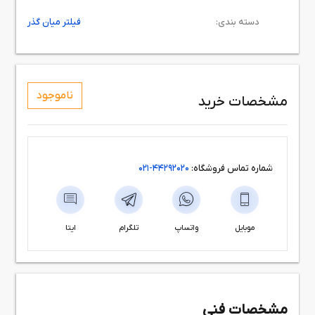
دسته بندی:
فیلتر میان گذر
ناموجود
مشخصات خرید
شماره تماس فروشگاه:
44292020-021
موبایل
واتساپ
تلگرام
ایتا
مشخصات فنی