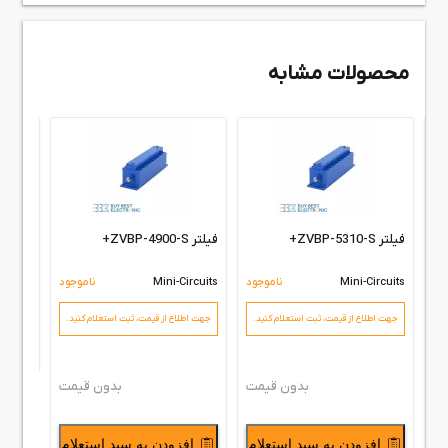
محصولات مشابه
فیلتر ZVBP-4300-S+
ircuits
جهت اطل
فیلتر ZVBP-5310-S+
فیلتر ZVBP-4900-S+
ود
Mini-Circuits
ناموجود
Mini-Circuits
ناموجود
جهت اطلاع از قیمت،‌ ثبت استعلام کنید.
جهت اطلاع از قیمت،‌ ثبت استعلام کنید.
مان
اف
مان
بدون قیمت
بدون قیمت
تومان
افزودن به سبد استعلام
افزودن به سبد استعلام