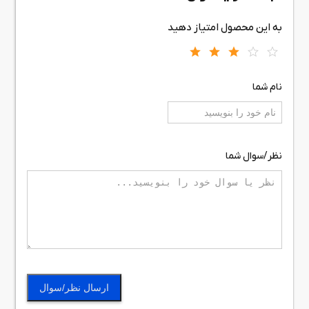
به این محصول امتیاز دهید
نام شما
نظر/سوال شما
ارسال نظر/سوال