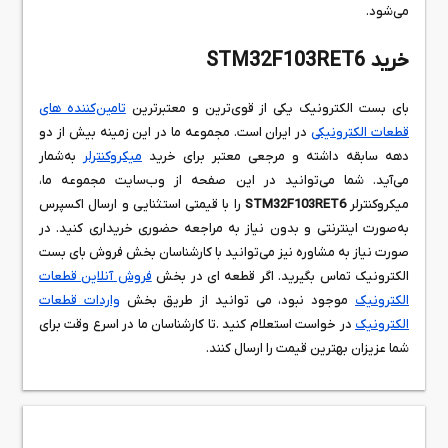
می‌شود.
خرید STM32F103RET6
بای بست الکترونیک یکی از قوی‌ترین و معتبرترین
تامین‌کننده های
قطعات الکترونیکی
در ایران است. مجموعه ما در این زمینه بیش از دو
دهه سابقه داشته و مرجعی معتبر برای خرید
میکروکنترلر
به‌شمار
می‌آید. شما می‌توانید در این صفحه از وب‌سایت مجموعه ما،
میکروکنترلر
STM32F103RET6
را با قیمتی استثنایی و ارسال اکسپرس
به‌صورت اینترنتی و بدون نیاز به مراجعه حضوری خریداری کنید. در
صورت نیاز به مشاوره نیز می‌توانید با کارشناسان بخش فروش بای بست
الکترونیک تماس بگیرید. اگر قطعه ای در بخش
فروش آنلاین قطعات
الکترونیک
موجود نبود، می توانید از طریق بخش
واردات قطعات
الکترونیک
در خواست استعلام کنید .تا کارشناسان ما در اسرع وقت برای
شما عزیزان بهترین قیمت را ارسال کنند.