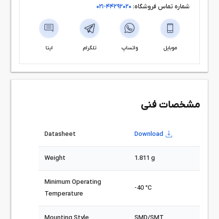
شماره تماس فروشگاه:
44292020-021
موبایل
واتساپ
تلگرام
ایتا
مشخصات فنی
Datasheet
Download
Weight
1.811 g
Minimum Operating
-40 °C
Temperature
Mounting Style
SMD/SMT