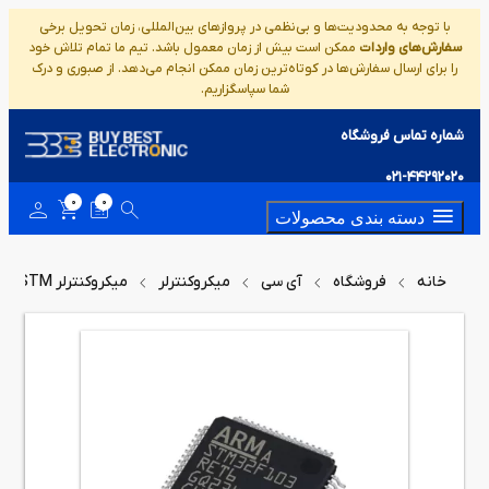
با توجه به محدودیت‌ها و بی‌نظمی در پروازهای بین‌المللی، زمان تحویل برخی
سفارش‌های واردات
ممکن است بیش از زمان معمول باشد. تیم ما تمام تلاش خود
را برای ارسال سفارش‌ها در کوتاه‌ترین زمان ممکن انجام می‌دهد. از صبوری و درک
شما سپاسگزاریم.
شماره تماس فروشگاه
021-44292020
0
0
دسته بندی محصولات
خانه
فروشگاه
آی سی
میکروکنترلر
میکروکنترلر STM