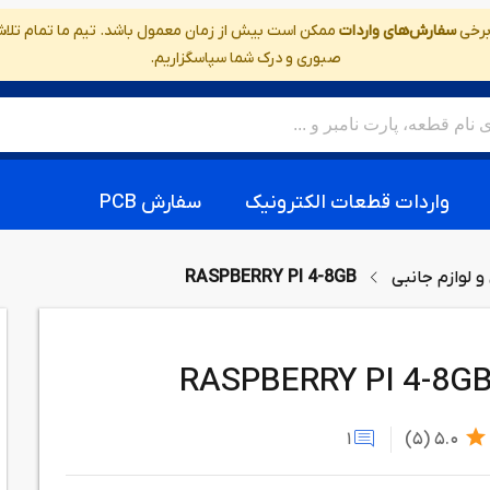
 برخی
سفارش‌های واردات
ممکن است بیش از زمان معمول باشد. تیم ما تمام تلاش خ
صبوری و درک شما سپاسگزاریم.
واردات قطعات الکترونیک
سفارش PCB
 و لوازم جانبی
RASPBERRY PI 4-8GB
RASPBERRY PI 4-8G
1
(5)
5.0