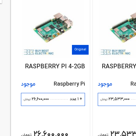
Original
RASPBERRY PI 4-2GB
RASPBERRY 
Ra
موجود
Raspberry Pi
موجود
26,600,000
23,533,000
+ 1 عدد
تومان
تومان
26,600,000
23,533
تومان
تومان