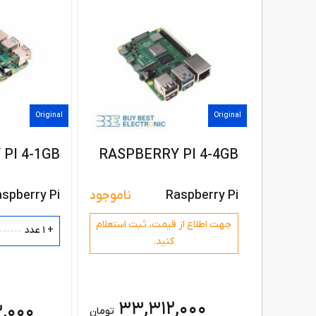
Original
Original
PI 4-1GB
RASPBERRY PI 4-4GB
Raspberry Pi
ناموجود
spberry Pi
جهت اطلاع از قیمت،‌ ثبت استعلام
+ 1 عدد
کنید.
33,312,000
,000
تومان