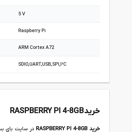
5 V
Raspberry Pi
ARM Cortex A72
SDIO,UART,USB,SPI,I²C
خرید RASPBERRY PI 4-8GB
خرید RASPBERRY PI 4-8GB
در سایت بای ب