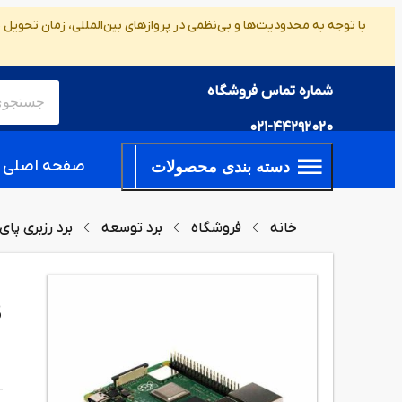
با توجه به محدودیت‌ها و بی‌نظمی در پروازهای بین‌المللی، زمان تحویل
شماره تماس فروشگاه
021-44292020
صفحه اصلی
دسته بندی محصولات
خانه
فروشگاه
برد توسعه
برد رزبری پای
B