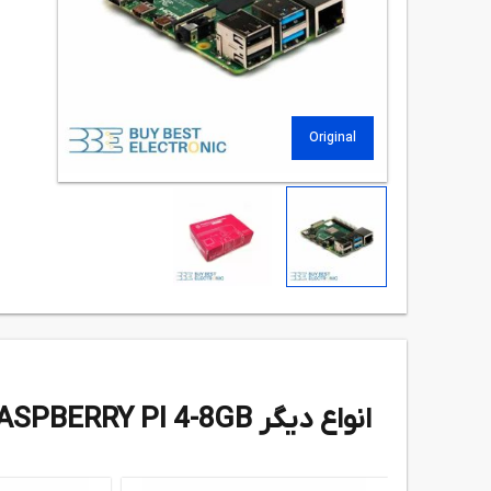
Original
انواع دیگر RASPBERRY PI 4-8GB