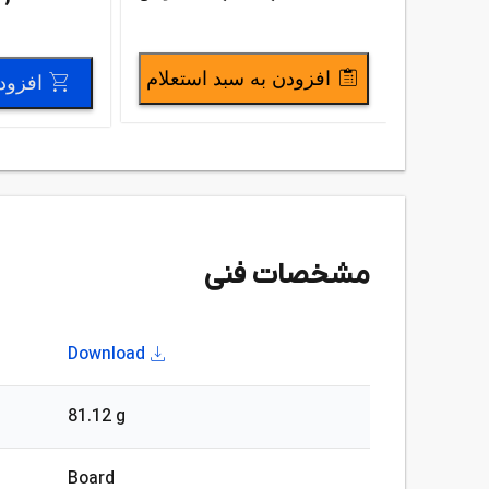
افزودن به سبد استعلام
افزود
مشخصات فنی
Download
81.12 g
Board