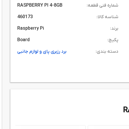
شماره فنی قطعه:
RASPBERRY PI 4-8GB
شناسه کالا:
460173
برند:
Raspberry Pi
پکیج:
Board
دسته بندی:
برد رزبری پای و لوازم جانبی