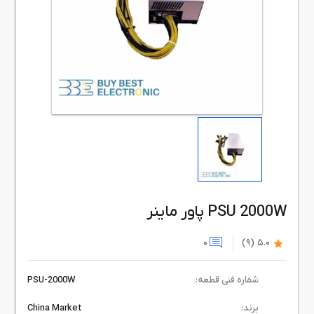
پاور ماینر PSU 2000W
0
(9)
5.0
شماره فنی قطعه:
PSU-2000W
برند:
China Market