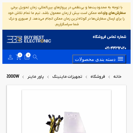
با توجه به محدودیت‌ها و بی‌نظمی در پروازهای بین‌المللی، زمان تحویل برخی
سفارش‌های واردات
ممکن است بیش از زمان معمول باشد. تیم ما تمام تلاش خود
را برای ارسال سفارش‌ها در کوتاه‌ترین زمان ممکن انجام می‌دهد. از صبوری و درک
شما سپاسگزاریم.
شماره تماس فروشگاه
021-44292020
0
0
دسته بندی محصولات
خانه
فروشگاه
تجهیزات ماینینگ
پاور ماینر
SU-2000W