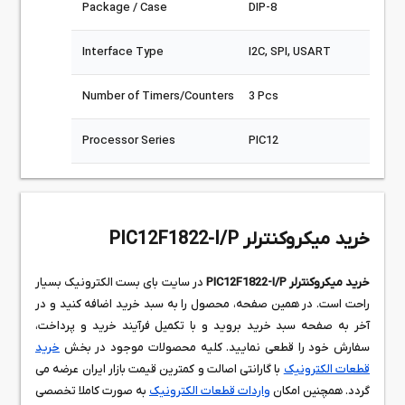
Package / Case
DIP-8
Interface Type
I2C, SPI, USART
Number of Timers/Counters
3 Pcs
Processor Series
PIC12
خرید میکروکنترلر PIC12F1822-I/P
خرید میکروکنترلر PIC12F1822-I/P
در سایت بای بست الکترونیک بسیار
راحت است. در همین صفحه، محصول را به سبد خرید اضافه کنید و در
آخر به صفحه سبد خرید بروید و با تکمیل فرآیند خرید و پرداخت،
سفارش خود را قطعی نمایید. کلیه محصولات موجود در بخش
خرید
قطعات الکترونیک
با گارانتی اصالت و کمترین قیمت بازار ایران عرضه می
گردد. همچنین امکان
واردات قطعات الکترونیک
به صورت کاملا تخصصی