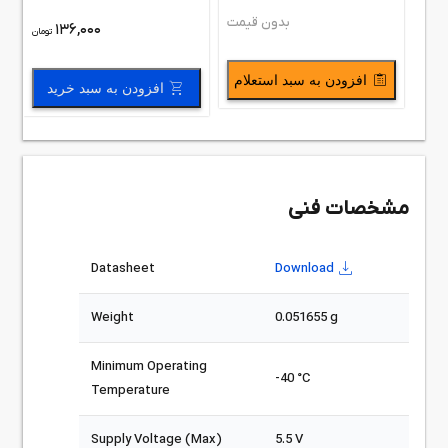
بدون قیمت
136,000
تومان
افزودن به سبد استعلام
افزودن به سبد خرید
مشخصات فنی
Datasheet
Download
Weight
0.051655 g
Minimum Operating
-40 °C
Temperature
Supply Voltage (Max)
5.5 V