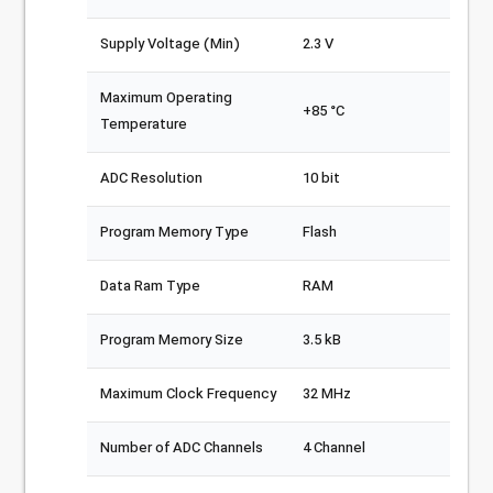
Supply Voltage (Min)
2.3 V
Maximum Operating
+85 °C
Temperature
ADC Resolution
10 bit
Program Memory Type
Flash
Data Ram Type
RAM
Program Memory Size
3.5 kB
Maximum Clock Frequency
32 MHz
Number of ADC Channels
4 Channel