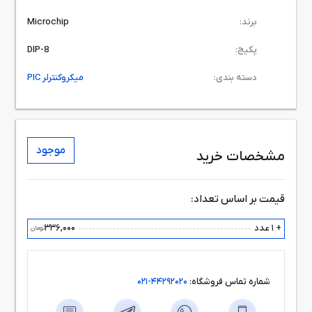
برند:
Microchip
پکیج:
DIP-8
دسته بندی:
میکروکنترلر PIC
موجود
مشخصات خرید
قیمت بر اساس تعداد:
+ 1 عدد
336,000
تومان
شماره تماس فروشگاه:
44292020-021