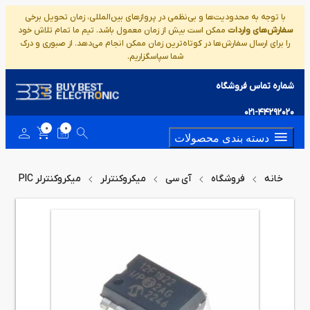
با توجه به محدودیت‌ها و بی‌نظمی در پروازهای بین‌المللی، زمان تحویل برخی
سفارش‌های واردات
ممکن است بیش از زمان معمول باشد. تیم ما تمام تلاش خود
را برای ارسال سفارش‌ها در کوتاه‌ترین زمان ممکن انجام می‌دهد. از صبوری و درک
شما سپاسگزاریم.
شماره تماس فروشگاه
021-44292020
0
0
دسته بندی محصولات
خانه
فروشگاه
آی سی
میکروکنترلر
میکروکنترلر PIC