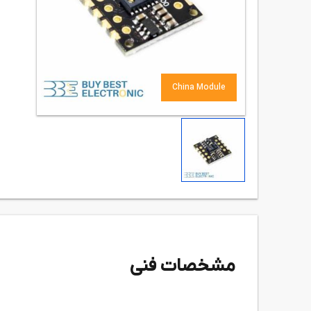
China Module
مشخصات فنی