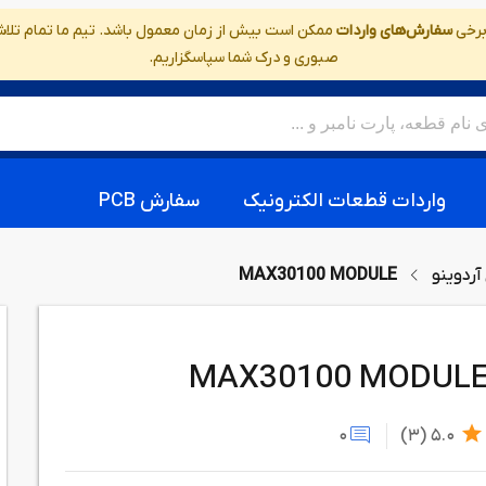
 برخی
سفارش‌های واردات
ممکن است بیش از زمان معمول باشد. تیم ما تمام تلاش خ
صبوری و درک شما سپاسگزاریم.
واردات قطعات الکترونیک
سفارش PCB
آردوینو
MAX30100 MODULE
MAX30100 MODUL
0
(3)
5.0