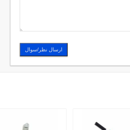
ارسال نظر/سوال