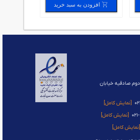
افزودن به سبد خرید
دوم صادقیه خیابان
02
[نمایش کامل]
021
[نمایش کامل]
نمایش کامل]