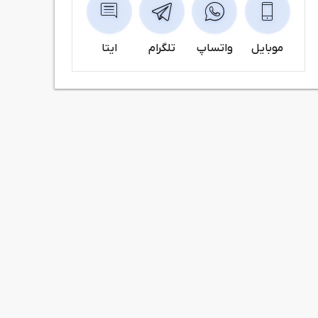
موبایل
واتساپ
تلگرام
ایتا