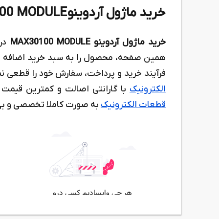
خرید ماژول آردوینو MAX30100 MODULE
خرید ماژول آردوینو MAX30100 MODULE
در
همین صفحه، محصول را به سبد خرید اضافه کنی
فرآیند خرید و پرداخت، سفارش خود را قطعی 
الکترونیک
با گارانتی اصالت و کمترین قیمت 
قطعات الکترونیک
به صورت کاملا تخصصی و بی 