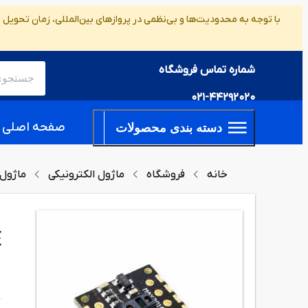
با توجه به محدودیت‌ها و بی‌نظمی در پروازهای بین‌المللی، زمان تحویل
شماره تماس فروشگاه
021-44292020
صفحه اصلی
دسته بندی محصولات
خانه
فروشگاه
ماژول الکترونیکی
ماژول 
E