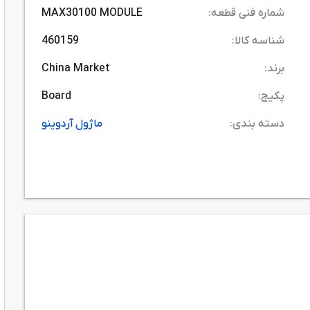
شماره فنی قطعه:
MAX30100 MODULE
شناسه کالا:
460159
برند:
China Market
پکیج:
Board
دسته بندی:
ماژول آردوینو