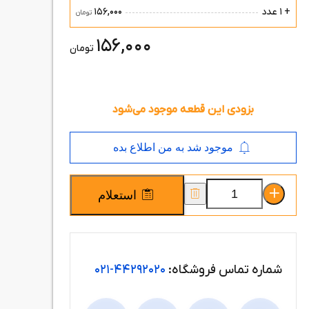
156,000
+ 1 عدد
تومان
156,000
تومان
بزودی این قطعه موجود می‌شود
موجود شد به من اطلاع بده
استعلام
شماره تماس فروشگاه:
44292020-021