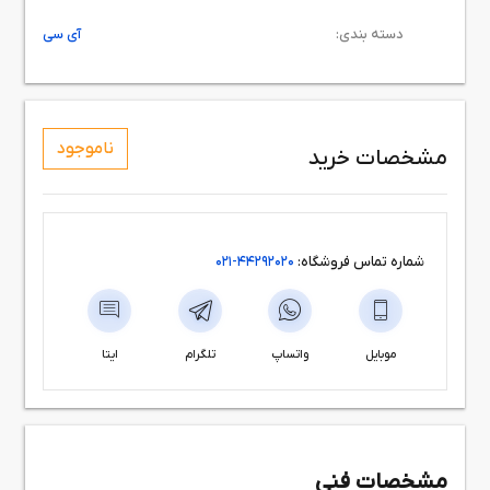
دسته بندی:
آی سی
ناموجود
مشخصات خرید
شماره تماس فروشگاه:
44292020-021
موبایل
واتساپ
تلگرام
ایتا
مشخصات فنی