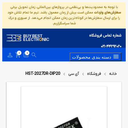
با توجه به محدودیت‌ها و بی‌نظمی در پروازهای بین‌المللی، زمان تحویل برخی
سفارش‌های واردات
ممکن است بیش از زمان معمول باشد. تیم ما تمام تلاش خود
را برای ارسال سفارش‌ها در کوتاه‌ترین زمان ممکن انجام می‌دهد. از صبوری و درک
شما سپاسگزاریم.
شماره تماس فروشگاه
021-44292020
0
0
دسته بندی محصولات
خانه
فروشگاه
آی سی
HST-2027DR-DIP20