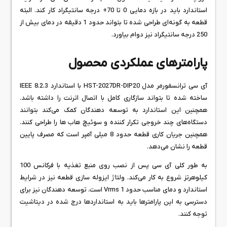
استاندارد باید در بازه دمایی 0 تا 70+ درجه سانتیگراد کار کند. البته
قطعه به گونه‌ای طراحی شده تا بتواند حدود 1 دقیقه در دمای بیش از
250 درجه سانتیگراد نیز دوام بیاورد.
پارامترهای عملکردی محصول
آی سی ترانسفورمر مدل HST-2027DR-DIP20 با استاندارد IEEE 8.2.3
ساخته شده تا بتواند سازگاری کامل با اتصال اترنت را داشته باشد.
همچنین این استاندارد به توسعه دهندگان کمک می‌کند بتوانند
دستگاه‌های چند خروجی تکرار کننده و سوئیچ هاب ها را طراحی کنند.
همچنین جریان کاری قطعه حدود 8 میلی آمپر است که مصرف پایین
قطعه را نشان می‌دهد.
به طور کلی آی سی پس از نصب روی منبع تغذیه با فرکانس 100
کیلوهرتز شروع به کار می‌کند. ولتاژ ایزوله سازی قطعه نیز در شرایط
استاندارد و دمای مناسب حدود 1 Vrms است. توسعه دهندگان نیز برای
دسترسی به این پارامترها باید به استانداردها درج شده در دیتاشیت
توجه کنند.