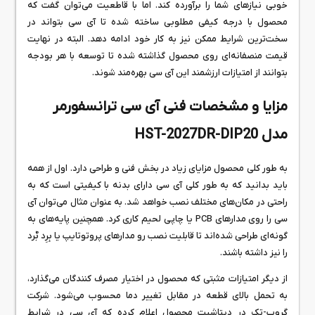
خوبی نیازهای شما را برآورده کند. اما با قاطعیت می‌توان گفت که
محصول با درجه کیفی مطلوبی ساخته شده تا آی سی بتواند در
سخت‌ترین شرایط ممکن نیز به کار خود ادامه دهد. البته در نهایت
قیمت منصفانه‌ای روی محصول گذاشته شده تا توسعه با هر بودجه
بتوانند از امتیازات ارزشمند این آی سی بهره‌مند شوند.
مزایا و مشخصات فنی آی سی ترانسفورمر
مدل HST-2027DR-DIP20
به طور کلی محصول مزایای زیاد در بخش فنی و طراحی دارد. اول از همه
باید بدانید که به طور کلی آی سی دارای بدنه با کیفیتی است که به
راحتی در مکان‌های مختلف نصب خواهد شد. به عنوان مثال می‌توان آی
سی را روی مدارهای PCB یا چاپی لحیم کاری کرد. همچنین پایه‌های به
گونه‌ای طراحی شده‌اند تا قابلیت نصب رو مدارهای پروتوتایپ یا بِرِد بٌرد
را نیز داشته باشند.
از دیگر امتیازات مثبتی که محصول در اختیار مصرف کنندگان می‌گذارد،
به تحمل بالای قطعه در مقابل تغییر دما محسوب می‌شود. شرکت
گروپ-تک در دیتاشیت محصول اعلام کرده که آی سی در شرایط