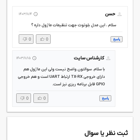
حسن
1403/11/4
سلام ، این مدل بلوتوث جهت تنظیمات ماژول داره ؟
0
0
پاسخ
کارشناس سایت
1403/11/15
با سلام. سوالتون واضح نیست ولی این ماژول هم
دارای خروجی TX-RX ارتباط UART است و هم خروجی
GPIO قابل برنامه ریزی نیز است.
0
0
پاسخ
ثبت نظر یا سوال