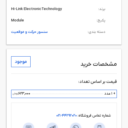
برند:
Hi-Link ElectronicTechnology
پکیج:
Module
دسته بندی:
سنسور حرکت و موقعیت
موجود
مشخصات خرید
قیمت بر اساس تعداد:
+ 1 عدد
623,000
تومان
شماره تماس فروشگاه:
44292020-021