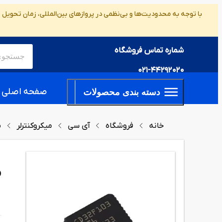
با توجه به محدودیت‌ها و بی‌نظمی در پروازهای بین‌المللی، زمان تحویل
شماره تماس فروشگاه
021-44292020
صفحه اصلی
دسته بندی محصولات
خانه
فروشگاه
آی سی
میکروکنترلر
م
6