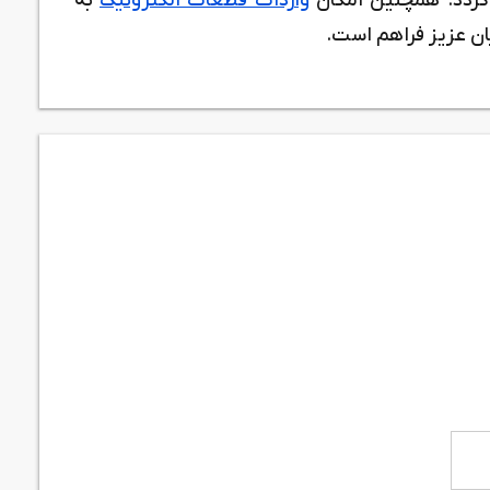
 گردد. همچنین امکان
واردات قطعات الکترونیک
به
ن عزیز فراهم است.