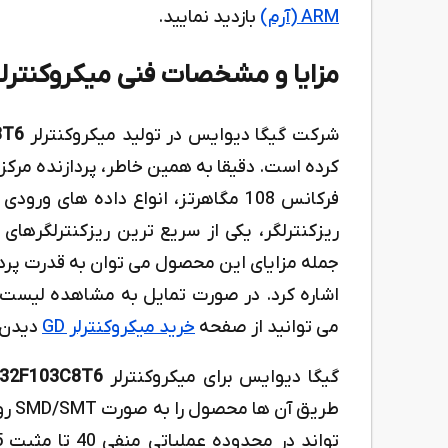
ARM (آرم)
بازدید نمایید.
مزایا و مشخصات فنی میکروکنترلر 32F103C8T6
شرکت گیگا دیوایس در تولید میکروکنترلر
8T6
فرکانس 108 مگاهرتز، انواع داده های 
ریزکنترلگر، یکی از سریع ترین ریزکنترلگرهای
جمله مزایای این محصول می توان به قدرت پردا
اشاره کرد. در صورت تمایل به مشاهده لیست
می توانید از صفحه
خرید میکروکنترلر GD
دیدن ف
گیگا دیوایس برای میکروکنترلر
32F103C8T6
طریق