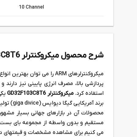
10 Channel
شرح محصول میکروکنترلر GD32F103C8T6
میکروکنترلرهای ARM را می توان
پردازشی بالا، مصرف انرژی پایینی نیز دارند و
استفاده کرد.
میکروکنترلر GD32F103C8T6
یکی
برند آمریک
محصولات آن در بازارهای جهانی بسیار مشهو
مستقیم و بدون واسطه از مجموعه بای بست ا
می کنیم برای مشاهده مشخصات و قیمتهای دیگ