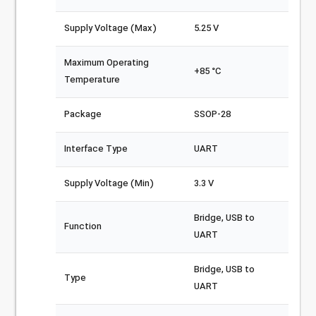
Supply Voltage (Max)
5.25 V
Maximum Operating
+85 °C
Temperature
Package
SSOP-28
Interface Type
UART
Supply Voltage (Min)
3.3 V
Bridge, USB to
Function
UART
Bridge, USB to
Type
UART