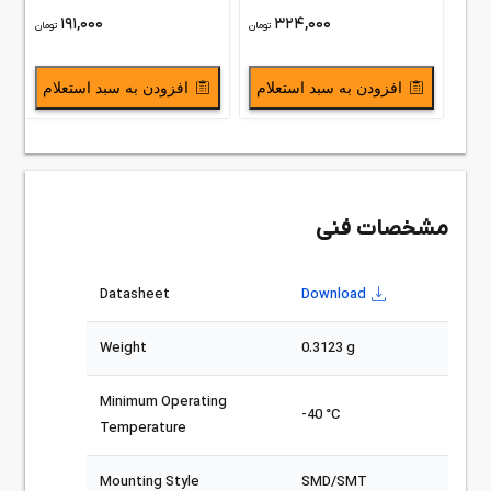
191,000
324,000
تومان
تومان
افزودن به سبد استعلام
افزودن به سبد استعلام
مشخصات فنی
Datasheet
Download
Weight
0.3123 g
Minimum Operating
-40 °C
Temperature
Mounting Style
SMD/SMT