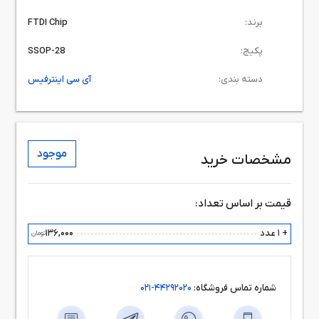
برند:
FTDI Chip
پکیج:
SSOP-28
دسته بندی:
آی سی اینترفیس
موجود
مشخصات خرید
قیمت بر اساس تعداد:
+ 1 عدد
136,000
تومان
شماره تماس فروشگاه:
44292020-021