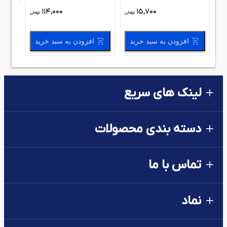
114,000
15,700
مان
تومان
تومان
افزودن به سبد خرید
افزودن به سبد خرید
لینک های سریع
دسته بندی محصولات
تماس با ما
نماد