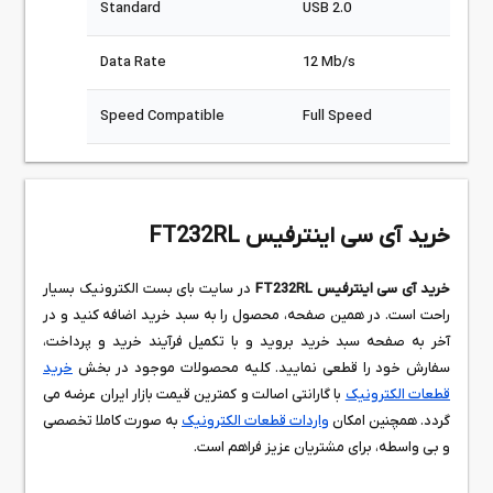
Standard
USB 2.0
Data Rate
12 Mb/s
Speed Compatible
Full Speed
خرید آی سی اینترفیس FT232RL
خرید آی سی اینترفیس FT232RL
در سایت بای بست الکترونیک بسیار
راحت است. در همین صفحه، محصول را به سبد خرید اضافه کنید و در
آخر به صفحه سبد خرید بروید و با تکمیل فرآیند خرید و پرداخت،
سفارش خود را قطعی نمایید. کلیه محصولات موجود در بخش
خرید
قطعات الکترونیک
با گارانتی اصالت و کمترین قیمت بازار ایران عرضه می
گردد. همچنین امکان
واردات قطعات الکترونیک
به صورت کاملا تخصصی
و بی واسطه، برای مشتریان عزیز فراهم است.