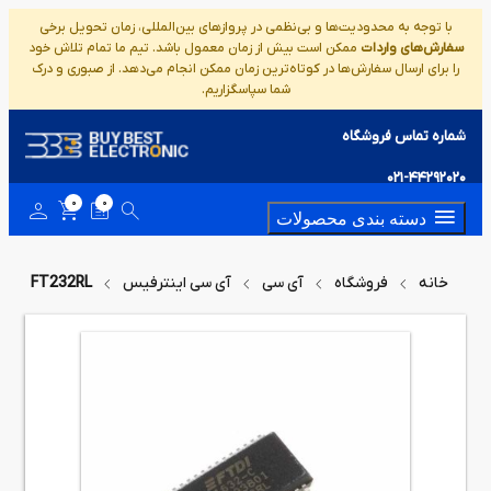
با توجه به محدودیت‌ها و بی‌نظمی در پروازهای بین‌المللی، زمان تحویل برخی
سفارش‌های واردات
ممکن است بیش از زمان معمول باشد. تیم ما تمام تلاش خود
را برای ارسال سفارش‌ها در کوتاه‌ترین زمان ممکن انجام می‌دهد. از صبوری و درک
شما سپاسگزاریم.
شماره تماس فروشگاه
021-44292020
0
0
دسته بندی محصولات
خانه
فروشگاه
آی سی
آی سی اینترفیس
FT232RL