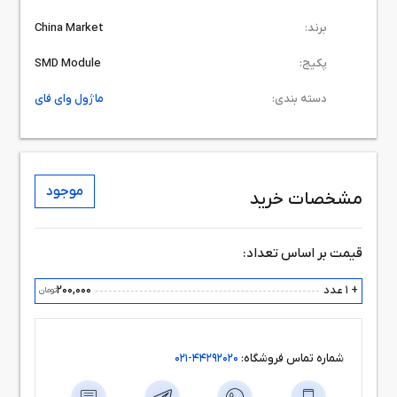
برند:
China Market
پکیج:
SMD Module
دسته بندی:
ماژول وای فای
موجود
مشخصات خرید
قیمت بر اساس تعداد:
+ 1 عدد
200,000
تومان
شماره تماس فروشگاه:
44292020-021