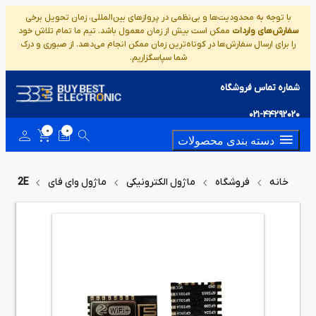
با توجه به محدودیت‌ها و بی‌نظمی در پروازهای بین‌المللی، زمان تحویل برخی
سفارش‌های واردات
ممکن است بیش از زمان معمول باشد. تیم ما تمام تلاش خود
را برای ارسال سفارش‌ها در کوتاه‌ترین زمان ممکن انجام می‌دهد. از صبوری و درک
شما سپاسگزاریم.
شماره تماس فروشگاه
021-44292020
0
0
دسته بندی محصولات
خانه
فروشگاه
ماژول الکترونیکی
ماژول وای فای
SP-12E