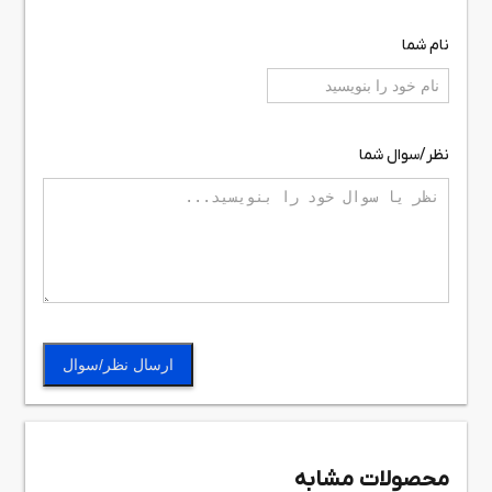
نام شما
نظر/سوال شما
ارسال نظر/سوال
محصولات مشابه