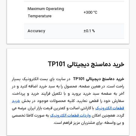
Maximum Operating
+300 °C
Temperature
Accuracy
±0.1 %
خرید دماسنج دیجیتالی TP101
خرید دماسنج دیجیتالی TP101
در سایت بای بست الکترونیک بسیار
راحت است. در همین صفحه، محصول را به سبد خرید اضافه کنید و در
آخر به صفحه سبد خرید بروید و با تکمیل فرآیند خرید و پرداخت،
سفارش خود را قطعی نمایید. کلیه محصولات موجود در بخش
خرید
قطعات الکترونیک
با گارانتی اصالت و کمترین قیمت بازار ایران عرضه می
گردد. همچنین امکان
واردات قطعات الکترونیک
به صورت کاملا تخصصی
و بی واسطه، برای مشتریان عزیز فراهم است.