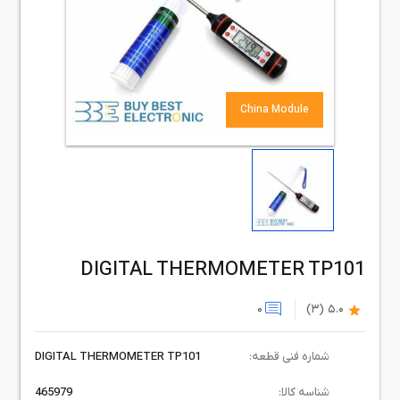
China Module
DIGITAL THERMOMETER TP101
0
(3)
5.0
شماره فنی قطعه:
DIGITAL THERMOMETER TP101
شناسه کالا:
465979