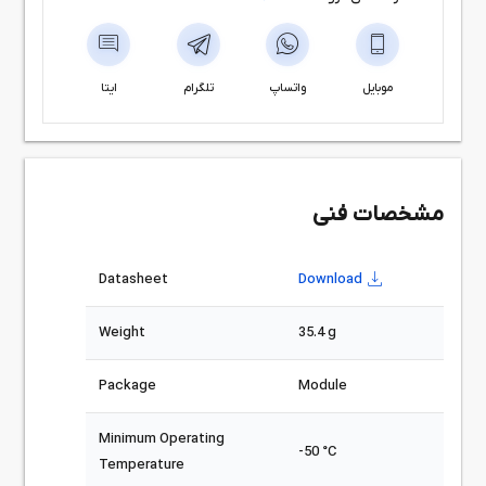
موبایل
واتساپ
تلگرام
ایتا
مشخصات فنی
Datasheet
Download
Weight
35.4 g
Package
Module
Minimum Operating
-50 °C
Temperature