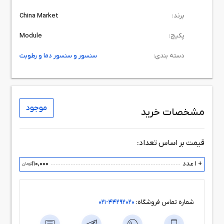
برند:
China Market
پکیج:
Module
دسته بندی:
سنسور و سنسور دما و رطوبت
موجود
مشخصات خرید
قیمت بر اساس تعداد:
+ 1 عدد
110,000
تومان
شماره تماس فروشگاه:
44292020-021