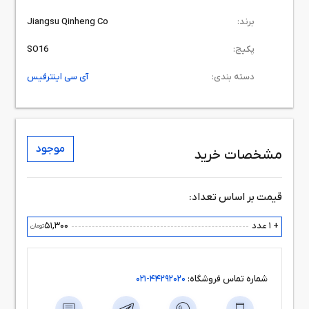
برند:
Jiangsu Qinheng Co
پکیج:
SO16
دسته بندی:
آی سی اینترفیس
موجود
مشخصات خرید
قیمت بر اساس تعداد:
+ 1 عدد
51,300
تومان
شماره تماس فروشگاه:
44292020-021