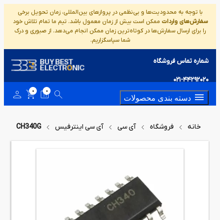
با توجه به محدودیت‌ها و بی‌نظمی در پروازهای بین‌المللی، زمان تحویل برخی
سفارش‌های واردات
ممکن است بیش از زمان معمول باشد. تیم ما تمام تلاش خود
را برای ارسال سفارش‌ها در کوتاه‌ترین زمان ممکن انجام می‌دهد. از صبوری و درک
شما سپاسگزاریم.
شماره تماس فروشگاه
021-44292020
0
0
دسته بندی محصولات
خانه
فروشگاه
آی سی
آی سی اینترفیس
CH340G