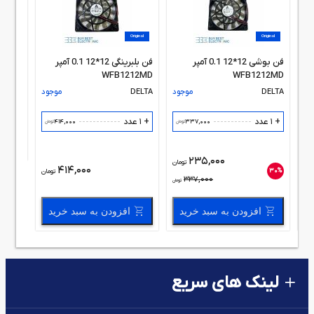
DELTA
Original
Original
+ 1 عدد
فن بوشی 12*12 0.1 آمپر
فن بلبرینگی 12*12 0.1 آمپر
WFB1212MD
WFB1212MD
ود
DELTA
موجود
DELTA
موجود
+ 1 عدد
+ 1 عدد
414,000
337,000
مان
تومان
تومان
235,000
تومان
414,000
30%
مان
تومان
337,000
تومان
افزودن به سبد خرید
افزودن به سبد خرید
لینک های سریع