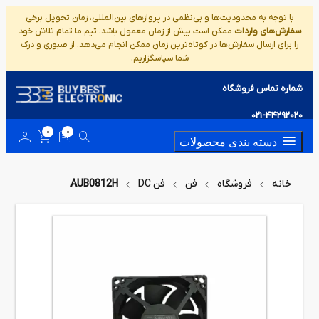
با توجه به محدودیت‌ها و بی‌نظمی در پروازهای بین‌المللی، زمان تحویل برخی
سفارش‌های واردات
ممکن است بیش از زمان معمول باشد. تیم ما تمام تلاش خود
را برای ارسال سفارش‌ها در کوتاه‌ترین زمان ممکن انجام می‌دهد. از صبوری و درک
شما سپاسگزاریم.
شماره تماس فروشگاه
021-44292020
0
0
دسته بندی محصولات
خانه
فروشگاه
فن
فن DC
AUB0812H