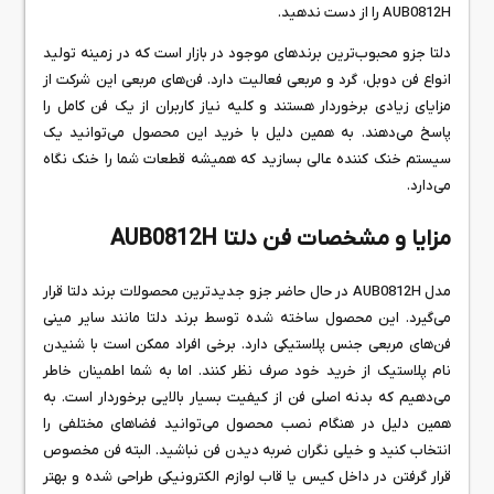
AUB0812H را از دست ندهید.
دلتا جزو محبوب‌ترین برندهای موجود در بازار است که در زمینه تولید
انواع فن دوبل، گرد و مربعی فعالیت دارد. فن‌های مربعی این شرکت از
مزایای زیادی برخوردار هستند و کلیه نیاز کاربران از یک فن کامل را
پاسخ می‌دهند. به همین دلیل با خرید این محصول می‌توانید یک
سیستم خنک کننده عالی بسازید که همیشه قطعات شما را خنک نگاه
می‌دارد.
مزایا و مشخصات فن دلتا AUB0812H
مدل AUB0812H در حال حاضر جزو جدیدترین محصولات برند دلتا قرار
می‌گیرد. این محصول ساخته شده توسط برند دلتا مانند سایر مینی
فن‌های مربعی جنس پلاستیکی دارد. برخی افراد ممکن است با شنیدن
نام پلاستیک از خرید خود صرف نظر کنند. اما به شما اطمینان خاطر
می‌دهیم که بدنه اصلی فن از کیفیت بسیار بالایی برخوردار است. به
همین دلیل در هنگام نصب محصول می‌توانید فضاهای مختلفی را
انتخاب کنید و خیلی نگران ضربه دیدن فن نباشید. البته فن مخصوص
قرار گرفتن در داخل کیس یا قاب لوازم الکترونیکی طراحی شده و بهتر