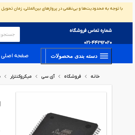
با توجه به محدودیت‌ها و بی‌نظمی در پروازهای بین‌المللی، زمان تحویل
شماره تماس فروشگاه
021-44292020
صفحه اصلی
دسته بندی محصولات
خانه
فروشگاه
آی سی
میکروکنترلر
م
U