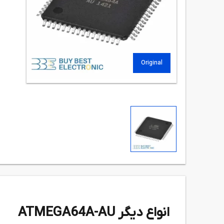
Original
انواع دیگر ATMEGA64A-AU