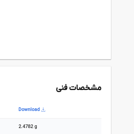
مشخصات فنی
Download
2.4782 g