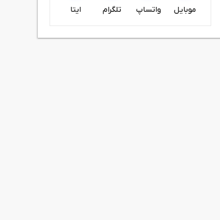
موبایل
واتساپ
تلگرام
ایتا