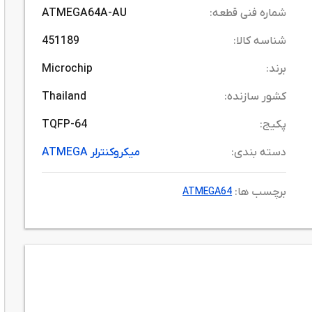
شماره فنی قطعه:
ATMEGA64A-AU
شناسه کالا:
451189
برند:
Microchip
کشور سازنده:
Thailand
پکیج:
TQFP-64
دسته بندی:
میکروکنترلر ATMEGA
برچسب ها:
ATMEGA64