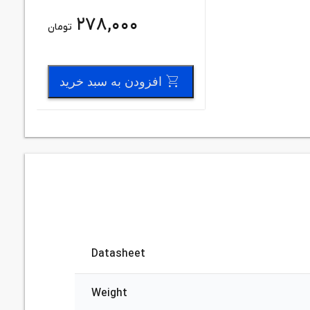
278,000
تومان
افزودن به سبد خرید
Datasheet
Weight