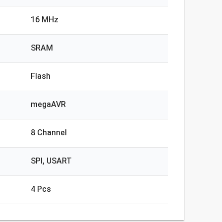
16 MHz
SRAM
Flash
megaAVR
8 Channel
SPI, USART
4 Pcs