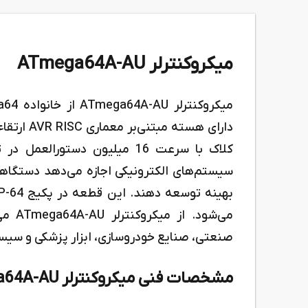
میکروکنترلر ATmega64A-AU
دارای هست
سیستم‌های الکترونیکی اجازه می‌دهد دستگاهی
می‌شو
صنعتی، صنایع خودروسازی، ابزار پزشکی و سیستم
مشخصات فنی میکروکنترلر ATmega64A-AU