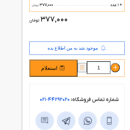
377,000
+ 1 عدد
تومان
377,000
تومان
موجود شد به من اطلاع بده
استعلام
شماره تماس فروشگاه:
44292020-021