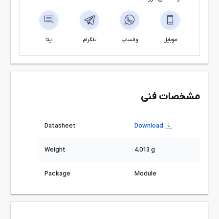
موبایل
واتساپ
تلگرام
ایتا
مشخصات فنی
Datasheet
Download
Weight
4.013 g
Package
Module