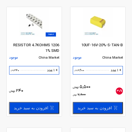
Original
RESISTOR 4.7KOHMS 1206
10UF-16V-20%-S-TAN-B
1% SMD
China Market
موجود
China Market
موجود
+ 1 عدد
+ 1 عدد
240
7,900
تومان
تومان
5,500
تومان
240
30%
تومان
7,900
تومان
افزودن به سبد خرید
افزودن به سبد خرید