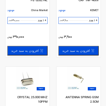
PE-52627NL
CAP 1NF-400V
KEMET
موجود
China Market
موجود
+ 1 عدد
+ 1 عدد
390,000
3,900
تومان
تومان
390,000
3,900
تومان
تومان
افزودن به سبد خرید
افزودن به سبد خرید
Original
Original
CRYSTAL 25.000 MHZ
ANTENNA SPRING GSM
10PPM
2.5CM