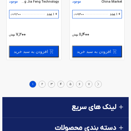
China Market
موجود
Yong Jia Feng Technology
موجود
+ 1 عدد
+ 1 عدد
7,200
11,400
تومان
تومان
7,200
11,400
تومان
تومان
افزودن به سبد خرید
افزودن به سبد خرید
1
2
3
4
5
6
7
لینک های سریع
دسته بندی محصولات