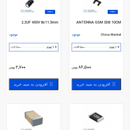
Original
Original
2.2UF 450V 8x11.5mm
ANTENNA GSM 3DB 10CM
China Market
موجود
موجود
+ 1 عدد
+ 1 عدد
2,700
86,500
تومان
تومان
2,700
86,500
تومان
تومان
افزودن به سبد خرید
افزودن به سبد خرید