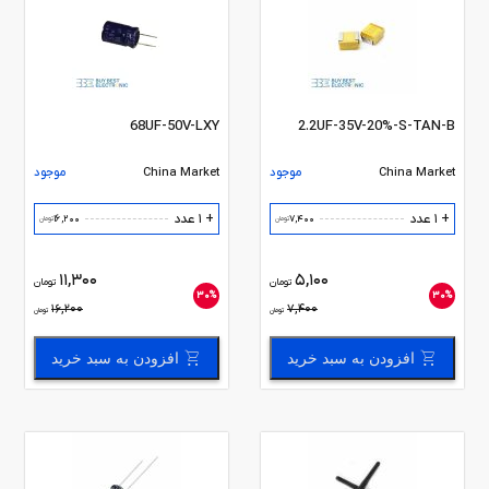
68UF-50V-LXY
2.2UF-35V-20%-S-TAN-B
China Market
موجود
China Market
موجود
+ 1 عدد
+ 1 عدد
16,200
7,400
تومان
تومان
11,300
5,100
تومان
تومان
30%
30%
16,200
7,400
تومان
تومان
افزودن به سبد خرید
افزودن به سبد خرید