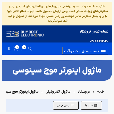
با توجه به محدودیت‌ها و بی‌نظمی در پروازهای بین‌المللی، زمان تحویل برخی
سفارش‌های واردات
ممکن است بیش از زمان معمول باشد. تیم ما تمام تلاش خود
را برای ارسال سفارش‌ها در کوتاه‌ترین زمان ممکن انجام می‌دهد. از صبوری و درک
شما سپاسگزاریم.
شماره تماس فروشگاه
021-44292020
0
0
دسته بندی محصولات
ماژول اینورتر موج سینوسی
خانه
فروشگاه
ماژول الکترونیکی
ماژول اینورتر موج سینوسی
فیلترها
پیش فرض