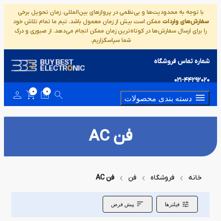
با توجه به محدودیت‌ها و بی‌نظمی در پروازهای بین‌المللی، زمان تحویل برخی
سفارش‌های واردات
ممکن است بیش از زمان معمول باشد. تیم ما تمام تلاش خود
را برای ارسال سفارش‌ها در کوتاه‌ترین زمان ممکن انجام می‌دهد. از صبوری و درک
شما سپاسگزاریم.
شماره تماس فروشگاه
021-44292020
0
0
دسته بندی محصولات
فن AC
خانه
فروشگاه
فن
فن AC
فیلترها
پیش فرض