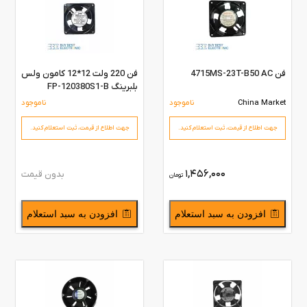
فن 4715MS-23T-B50 AC
فن 220 ولت 12*12 کامون ولس
بلبرینگ FP-120380S1-B
China Market
ناموجود
ناموجود
جهت اطلاع از قیمت،‌ ثبت استعلام کنید.
جهت اطلاع از قیمت،‌ ثبت استعلام کنید.
1,456,000
بدون قیمت
تومان
افزودن به سبد استعلام
افزودن به سبد استعلام