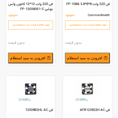
فن 220 ولت 8*8*3.8 FP-108A
فن 220 ولت 12*12 کامون ولس
بوشی FP-120380S1-C
CommonWealth
ناموجود
ناموجود
جهت اطلاع از قیمت،‌ ثبت استعلام کنید.
جهت اطلاع از قیمت،‌ ثبت استعلام کنید.
بدون قیمت
بدون قیمت
افزودن به سبد استعلام
افزودن به سبد استعلام
فن AFB123822H AC
فن 12038B2HL AC