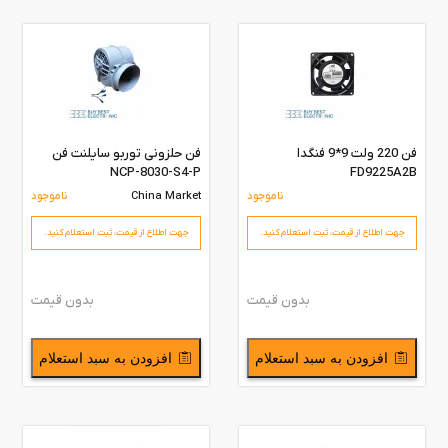
فن 220 ولت 9*9 فنگدا
فن حلزونی توربو سایلنت فن
NCP-8030-S4-P
FD9225A2B
ناموجود
China Market
ناموجود
جهت اطلاع از قیمت،‌ ثبت استعلام کنید.
جهت اطلاع از قیمت،‌ ثبت استعلام کنید.
بدون قیمت
بدون قیمت
افزودن به سبد استعلام
افزودن به سبد استعلام