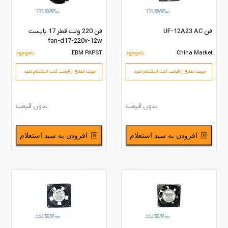
فن UF-12A23 AC
فن 220 ولت قطر 17 پاپست
fan-d17-220v-12w
China Market
ناموجود
EBM PAPST
ناموجود
جهت اطلاع از قیمت،‌ ثبت استعلام کنید.
جهت اطلاع از قیمت،‌ ثبت استعلام کنید.
بدون قیمت
بدون قیمت
افزودن به سبد استعلام
افزودن به سبد استعلام