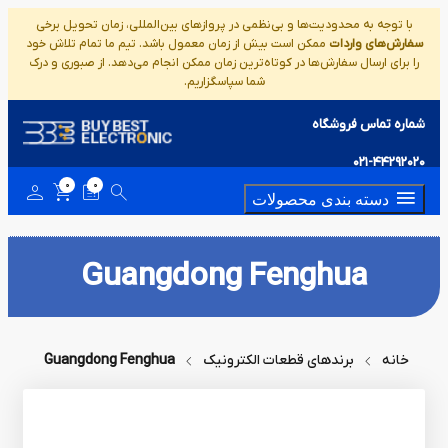
با توجه به محدودیت‌ها و بی‌نظمی در پروازهای بین‌المللی، زمان تحویل برخی
سفارش‌های واردات
ممکن است بیش از زمان معمول باشد. تیم ما تمام تلاش خود
را برای ارسال سفارش‌ها در کوتاه‌ترین زمان ممکن انجام می‌دهد. از صبوری و درک
شما سپاسگزاریم.
شماره تماس فروشگاه
021-44292020
0
0
دسته بندی محصولات
Guangdong Fenghua
خانه
برندهای قطعات الکترونیک
Guangdong Fenghua