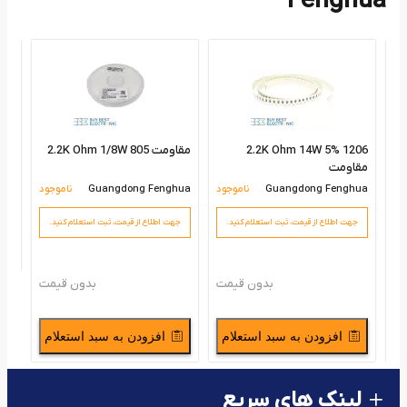
Fenghua
D1
hua
جه
1206 2.2K Ohm 14W 5%
مقاومت 2.2K Ohm 1/8W 805
مقاومت
ود
Guangdong Fenghua
ناموجود
Guangdong Fenghua
ناموجود
.
جهت اطلاع از قیمت،‌ ثبت استعلام کنید.
جهت اطلاع از قیمت،‌ ثبت استعلام کنید.
مت
بدون قیمت
بدون قیمت
م
افزودن به سبد استعلام
افزودن به سبد استعلام
لینک های سریع